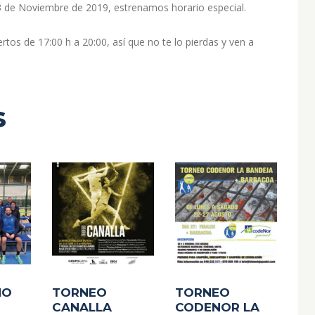
3 de Noviembre de 2019, estrenamos horario especial.
os de 17:00 h a 20:00, así que no te lo pierdas y ven a
s
NO
TORNEO
TORNEO
CANALLA
CODENOR LA