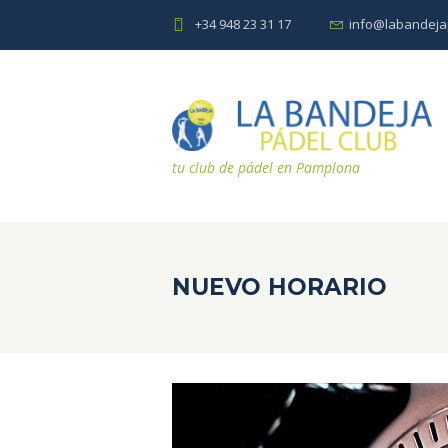
+34 948 23 31 17
info@labandeja
tu club de pádel en Pamplona
NUEVO HORARIO