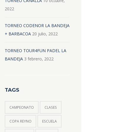
TORNEO CANALLA
10 octubre,
2022
TORNEO CODENOR LA BANDEJA
+ BARBACOA
20 julio, 2022
TORNEO TOUR4FUN PADEL LA
BANDEJA
3 febrero, 2022
TAGS
CAMPEONATO
CLASES
COPA REYNO
ESCUELA