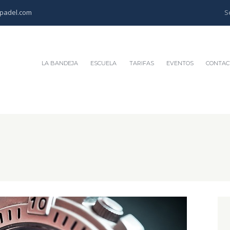
padel.com
LA BANDEJA
ESCUELA
TARIFAS
EVENTOS
CONTAC