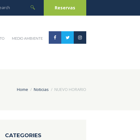
Reservas
TO
MEDIO AMBIENTE
Home
Noticias
NUEVO HORARIO
CATEGORIES