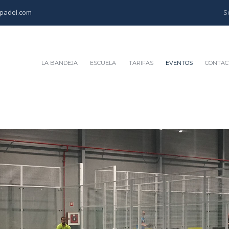
padel.com
LA BANDEJA
ESCUELA
TARIFAS
EVENTOS
CONTAC