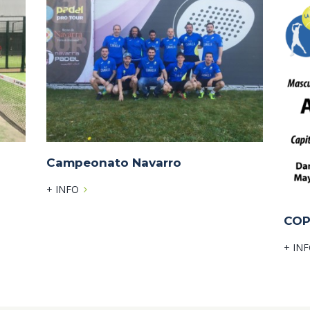
Campeonato Navarro
+ INFO
COP
+ IN