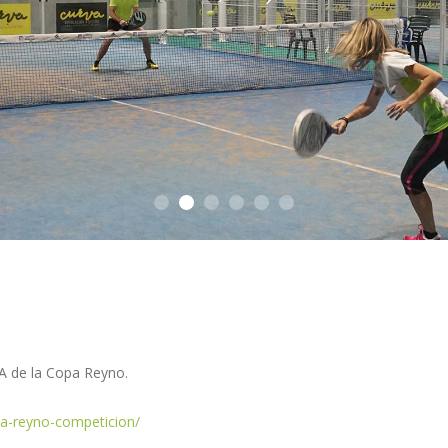
 A de la Copa Reyno.
pa-reyno-competicion/