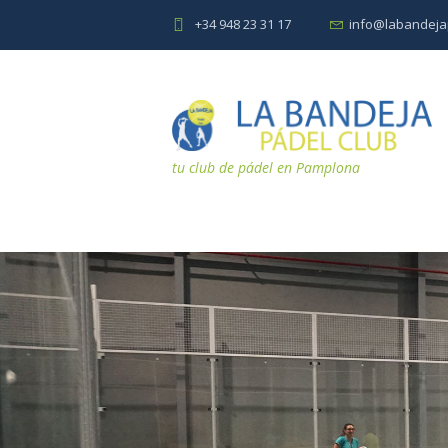
+34 948 23 31 17
info@labandeja
tu club de pádel en Pamplona