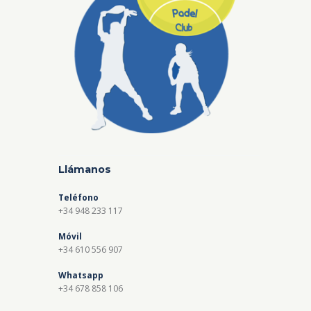
Llámanos
Teléfono
+34 948 233 117
Móvil
+34 610 556 907
Whatsapp
+34 678 858 106