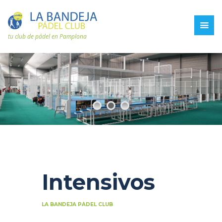
tu club de pádel en Pamplona
Intensivos
LA BANDEJA PÁDEL CLUB