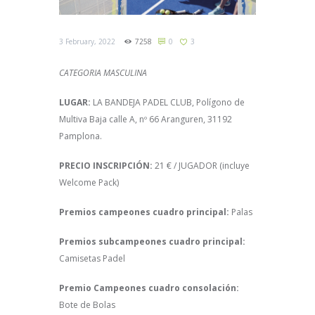
3 February, 2022
7258
0
3
CATEGORIA MASCULINA
LUGAR:
LA BANDEJA PADEL CLUB, Polígono de
Multiva Baja calle A, nº 66 Aranguren, 31192
Pamplona.
PRECIO INSCRIPCIÓN:
21 € / JUGADOR (incluye
Welcome Pack)
Premios campeones cuadro principal:
Palas
Premios subcampeones cuadro principal:
Camisetas Padel
Premio Campeones cuadro consolación:
Bote de Bolas