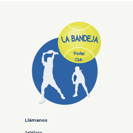
Llámanos
Teléfono