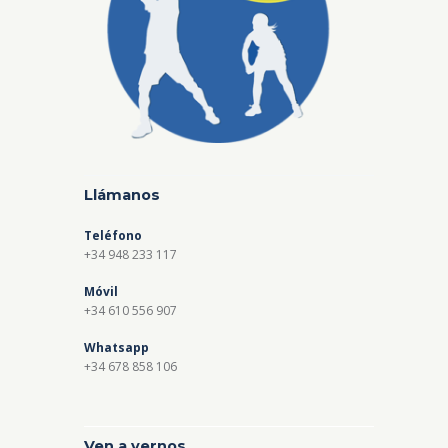
Llámanos
Teléfono
+34 948 233 117
Móvil
+34 610 556 907
Whatsapp
+34 678 858 106
Ven a vernos