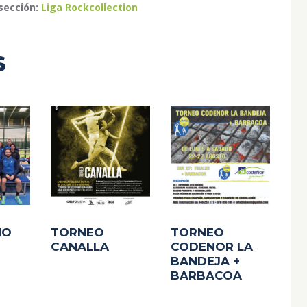
 sección:
Liga Rockcollection
s
NO
TORNEO
TORNEO
CANALLA
CODENOR LA
BANDEJA +
BARBACOA