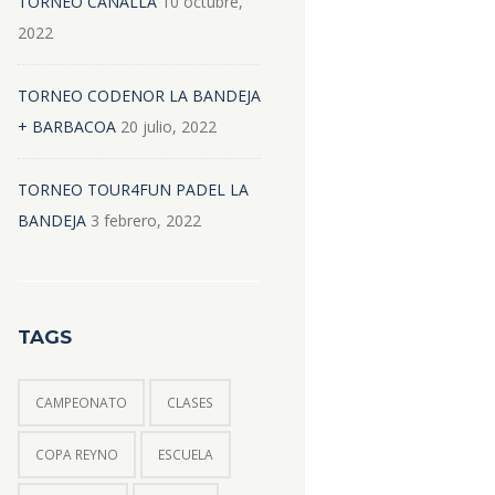
TORNEO CANALLA
10 octubre,
2022
TORNEO CODENOR LA BANDEJA
+ BARBACOA
20 julio, 2022
TORNEO TOUR4FUN PADEL LA
BANDEJA
3 febrero, 2022
TAGS
CAMPEONATO
CLASES
COPA REYNO
ESCUELA