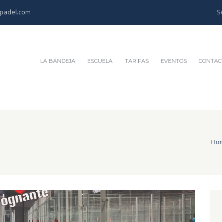
padel.com
LA BANDEJA
ESCUELA
TARIFAS
EVENTOS
CONTAC
Ho