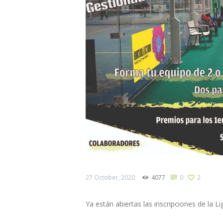
27 October, 2020
4077
0
2
Ya están abiertas las inscripciones de la L