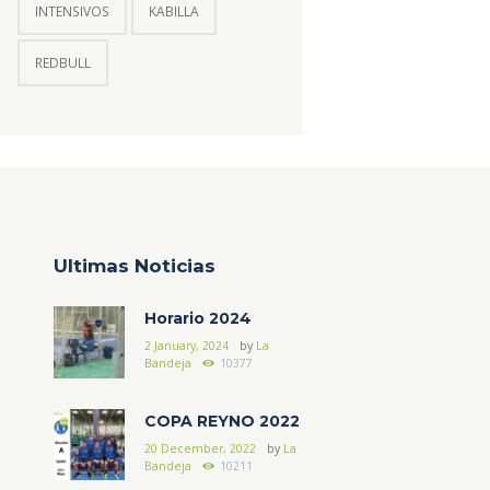
INTENSIVOS
KABILLA
REDBULL
Ultimas Noticias
Horario 2024
2 January, 2024
by
La
Bandeja
10377
COPA REYNO 2022
20 December, 2022
by
La
Bandeja
10211