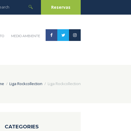
Reservas
TO
MEDIO AMBIENTE
me
Liga Rockcollection
Liga Rockcollection
CATEGORIES