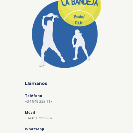
Llámanos
Teléfono
+34 948 233 117
Móvil
+34 610 556 907
Whatsapp