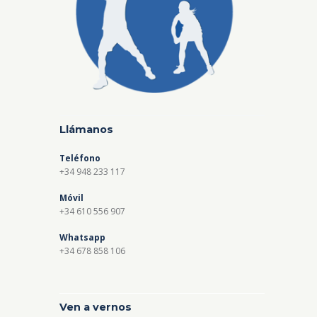
Llámanos
Teléfono
+34 948 233 117
Móvil
+34 610 556 907
Whatsapp
+34 678 858 106
Ven a vernos