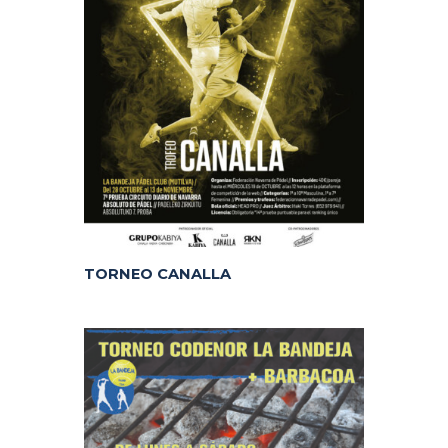
TORNEO CANALLA