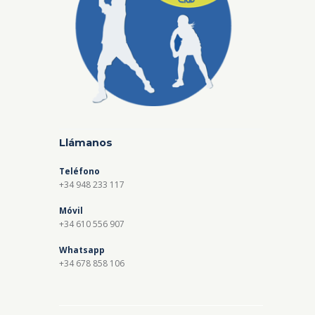
Llámanos
Teléfono
+34 948 233 117
Móvil
+34 610 556 907
Whatsapp
+34 678 858 106