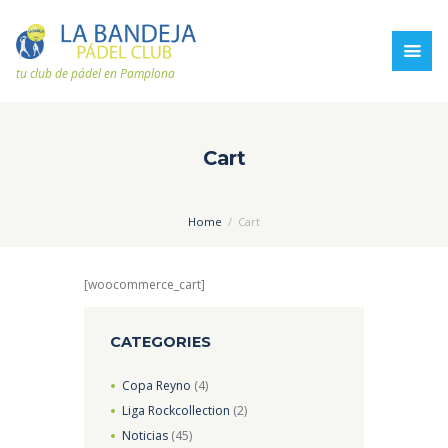
tu club de pádel en Pamplona
Cart
Home
Cart
[woocommerce_cart]
CATEGORIES
Copa Reyno
(4)
Liga Rockcollection
(2)
Noticias
(45)